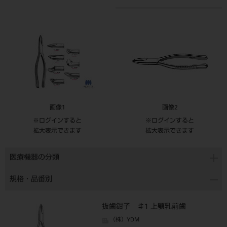
画像1
画像2
※ログインすると
※ログインすると
拡大表示できます
拡大表示できます
医療機器の分類
規格・品番別
抜歯鉗子 ♯1 上顎乳前歯
（株）YDM