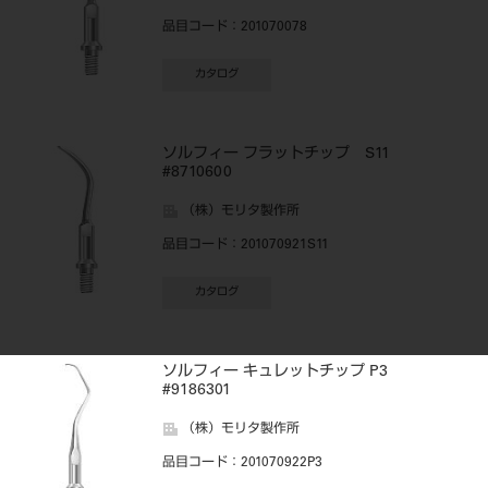
品目コード
：201070078
カタログ
ソルフィー フラットチップ S11
#8710600
（株）モリタ製作所
品目コード
：201070921S11
カタログ
ソルフィー キュレットチップ P3
#9186301
（株）モリタ製作所
品目コード
：201070922P3