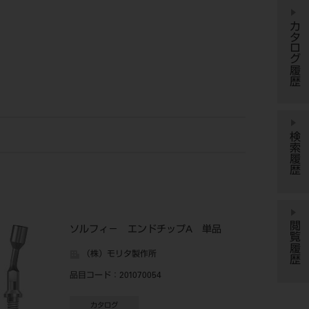
カタログ履歴
検索履歴
閲覧履歴
ソルフィ－ エンドチップA 単品
（株）モリタ製作所
品目コード
：201070054
カタログ