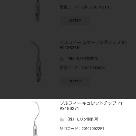
品目コード
：201070077P21R
カタログ
ソルフィー スケーリングチップ S4
#9186255
（株）モリタ製作所
品目コード
：201070920S4
カタログ
ソルフィー キュレットチップ P1
#9186271
（株）モリタ製作所
品目コード
：201070922P1