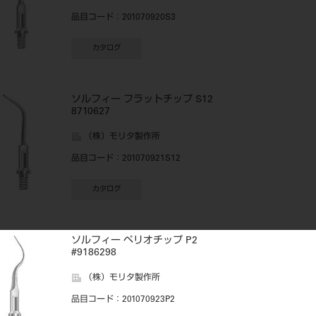
品目コード
：201070920S3
カタログ
ソルフィー フラットチップ S12
8710627
（株）モリタ製作所
品目コード
：201070921S12
カタログ
ソルフィー ペリオチップ P2
#9186298
（株）モリタ製作所
品目コード
：201070923P2