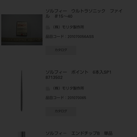
イ
ソルフィー ウルトラソニック ファイ
ル ＃15～40
（株）モリタ製作所
品目コード
：201070056ASS
カタログ
ソルフィー ポイント 6本入SP1
8713502
（株）モリタ製作所
品目コード
：201070065
カタログ
タ
ソルフィ－ エンドチップB 単品