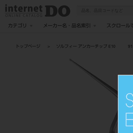
カテゴリ
メーカー名・品名索引
スクロール
トップページ
ソルフィー アンカーチップ E10 918