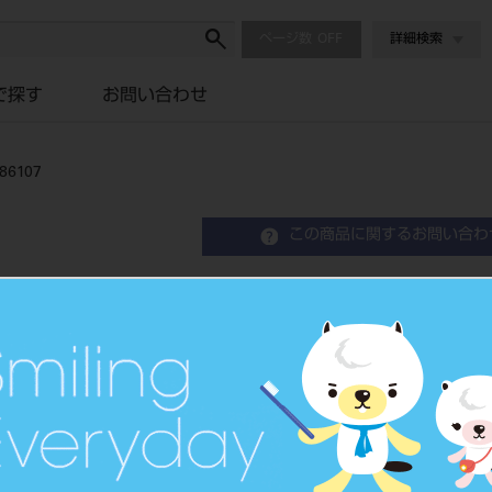
ページ数
詳細検索
で探す
お問い合わせ
6107
この商品に関するお問い合わ
ソルフィー アンカーチップ 
品目コード
2010709
JAN/EANコード
4548213