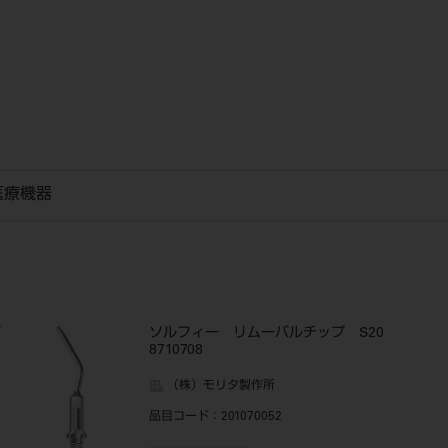
医療機器
バ
ソルフィー リムーバルチップ S20
8710708
（株）モリタ製作所
品目コード
：201070052