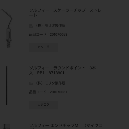
ソルフィ－ スケ－ラ－チップ ストレ
ート
（株）モリタ製作所
品目コード
：201070058
カタログ
ソルフィー ラウンドポイント 3本
入 PP1 8713901
（株）モリタ製作所
品目コード
：201070067
カタログ
ソルフィー エンドチップM （マイクロ