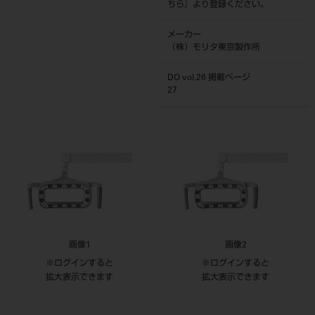
ちら
』より登録ください。
メーカー
（株）モリタ東京製作所
DO vol.26 掲載ページ
27
画像1
画像2
※ログインすると
※ログインすると
拡大表示できます
拡大表示できます