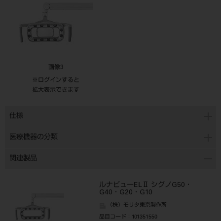
画像3
※ログインすると
拡大表示できます
仕様
医療機器の分類
関連製品
ルナビューELⅡ シグノG50・
G40・G20・G10
（株）モリタ東京製作所
品目コード
：101351550