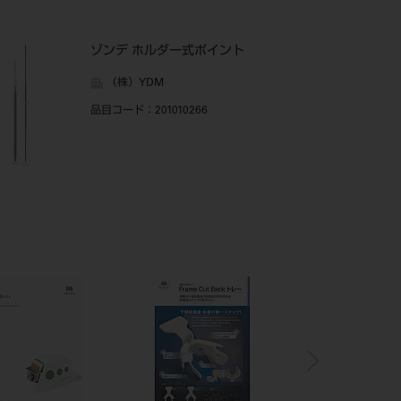
ゾンデ ホルダー式ポイント
（株）YDM
品目コード
：201010266