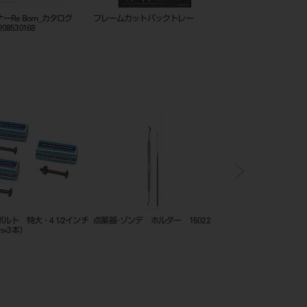
ニングスターターキット
シャープナーRe Born_カタログ
フレームカットバックト
_202505_208530168
ルダー式
ゾンデ ホルダー式ポイント
フジ・バイトロック 1