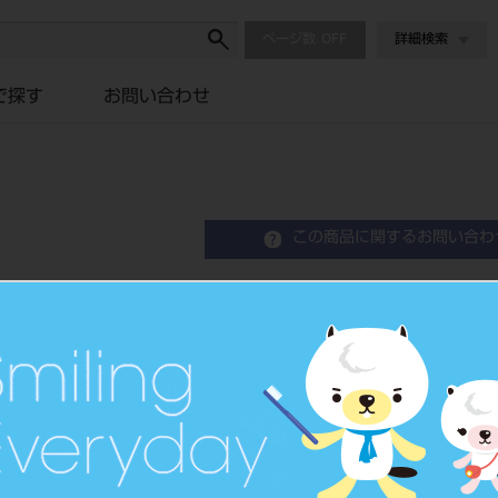
ページ数
詳細検索
で探す
お問い合わせ
この商品に関するお問い合わ
ゾンデ ＃1
Sonde
品目コード
2010106
JAN/EANコード
4963931