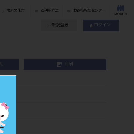
検索の仕方
ご利用方法
お客様相談センター
新規登録
ログイン
せ
印刷
84
153015