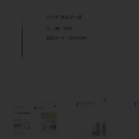
ゾンデ ホルダー式
（株）YDM
品目コード
：201010265