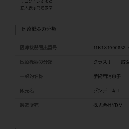
※ログインすると
拡大表示できます
医療機器の分類
医療機器届出番号
11B1X1000653D
医療機器の分類
クラスⅠ 一般
一般的名称
手術用消息子
販売名
ゾンデ ＃１
製造販売
株式会社YDM