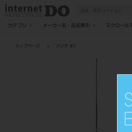
カテゴリ
メーカー名・品名索引
スクロール
トップページ
ゾンデ ＃1