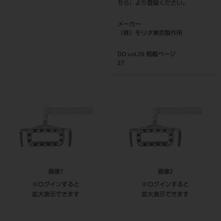
ちら
』より登録ください。
メーカー
（株）モリタ東京製作所
DO vol.26 掲載ページ
27
画像1
画像2
※ログインすると
※ログインすると
拡大表示できます
拡大表示できます