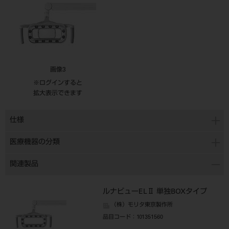
画像3
※ログインすると
拡大表示できます
仕様
医療機器の分類
関連製品
ルナビューELⅡ 単独BOXタイプ
（株）モリタ東京製作所
品目コード
：101351560