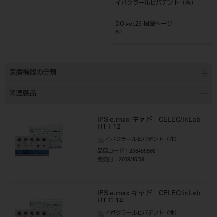
イボクラールビバデント（株）
DO vol.26 掲載ページ
64
医療機器の分類
関連製品
IPS e.max キャド CELEC/inLab
HT I-12
イボクラールビバデント（株）
品目コード
：206450568
発売日
：2009/10/09
IPS e.max キャド CELEC/inLab
HT C-14
イボクラールビバデント（株）