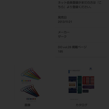
ネット会員登録がまだの方は『
こ
ちら
』より登録ください。
発売日
2013/11/21
メーカー
ザーク
DO vol.26 掲載ページ
185
画像
カタログ