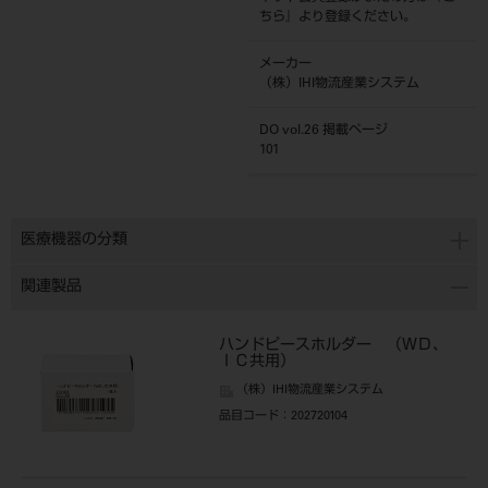
ちら
』より登録ください。
メーカー
（株）IHI物流産業システム
DO vol.26 掲載ページ
101
医療機器の分類
関連製品
ハンドピースホルダー （ＷＤ、
ＩＣ共用）
（株）IHI物流産業システム
品目コード
：202720104