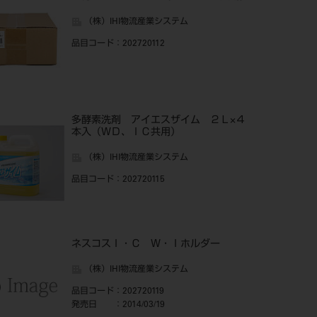
（株）IHI物流産業システム
品目コード
：202720112
多酵素洗剤 アイエスザイム ２Ｌ×４
本入（ＷＤ、ＩＣ共用）
（株）IHI物流産業システム
品目コード
：202720115
ネスコスＩ・Ｃ Ｗ・Ｉホルダー
（株）IHI物流産業システム
品目コード
：202720119
発売日
：2014/03/19