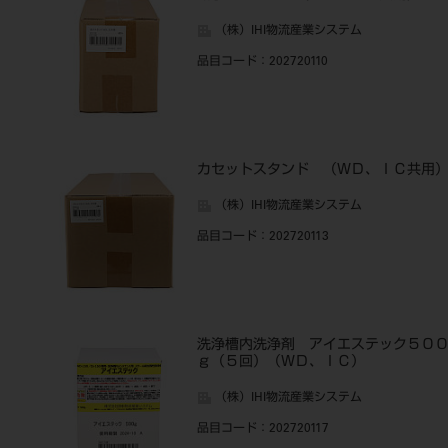
（株）IHI物流産業システム
品目コード
：202720110
カセットスタンド （ＷＤ、ＩＣ共用
（株）IHI物流産業システム
品目コード
：202720113
洗浄槽内洗浄剤 アイエステック５０
ｇ（５回）（ＷＤ、ＩＣ）
（株）IHI物流産業システム
品目コード
：202720117