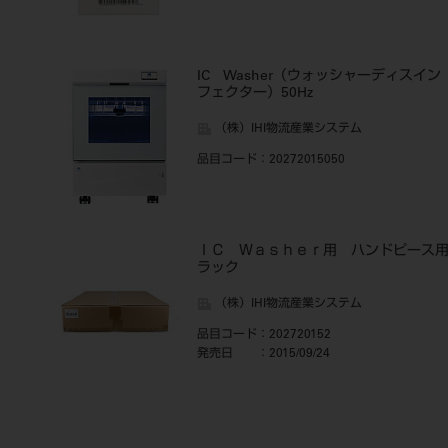
IC Washer（ウォッシャーディスイン
フェクター）50Hz
（株）IHI物流産業システム
品目コード
：20272015050
ＩＣ Ｗａｓｈｅｒ用 ハンドピース
ラック
（株）IHI物流産業システム
品目コード
：202720152
発売日
：2015/09/24