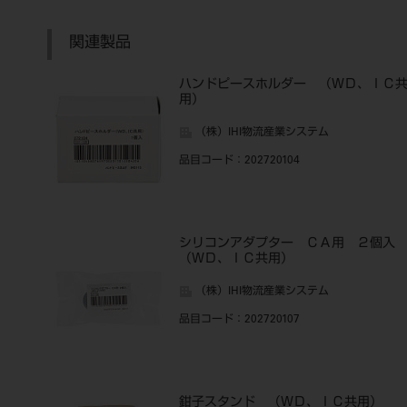
関連製品
ハンドピースホルダー （ＷＤ、ＩＣ
用）
（株）IHI物流産業システム
品目コード
：202720104
シリコンアダプター ＣＡ用 ２個入
（ＷＤ、ＩＣ共用）
（株）IHI物流産業システム
品目コード
：202720107
鉗子スタンド （ＷＤ、ＩＣ共用）