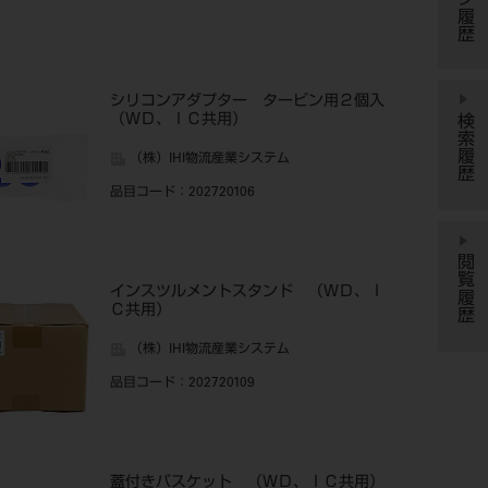
シリコンアダプター タービン用２個入
検索履歴
（ＷＤ、ＩＣ共用）
（株）IHI物流産業システム
品目コード
：202720106
閲覧履歴
インスツルメントスタンド （ＷＤ、Ｉ
Ｃ共用）
（株）IHI物流産業システム
品目コード
：202720109
蓋付きバスケット （ＷＤ、ＩＣ共用）