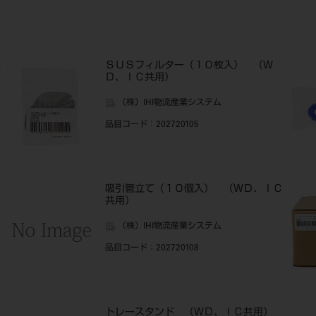
共
ＳＵＳフィルター（１０枚入） （Ｗ
Ｄ、ＩＣ共用）
（株）IHI物流産業システム
品目コード
：202720105
吸引管立て（１０個入） （ＷＤ、ＩＣ
共用）
（株）IHI物流産業システム
品目コード
：202720108
トレースタンド （ＷＤ、ＩＣ共用）