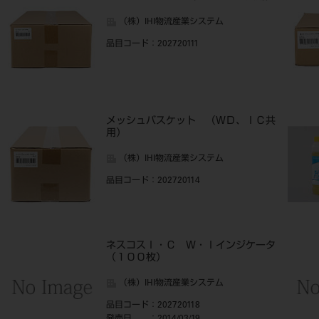
（株）IHI物流産業システム
品目コード
：202720111
）
メッシュバスケット （ＷＤ、ＩＣ共
用）
（株）IHI物流産業システム
品目コード
：202720114
０
ネスコスＩ・Ｃ Ｗ・Ｉインジケータ
（１００枚）
（株）IHI物流産業システム
品目コード
：202720118