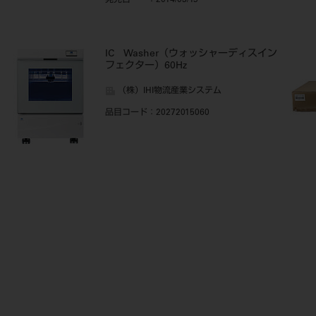
発売日
：2014/03/19
IC Washer（ウォッシャーディスイン
フェクター）60Hz
（株）IHI物流産業システム
品目コード
：20272015060
用