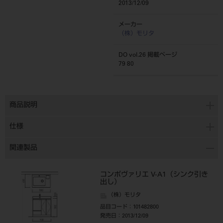
2013/12/09
メーカー
（株）モリタ
DO vol.26 掲載ページ
79 80
商品説明
仕様
関連製品
コンポヴァリエ V-A1（シンク引き
出し）
（株）モリタ
品目コード
：101482800
発売日
：2013/12/09