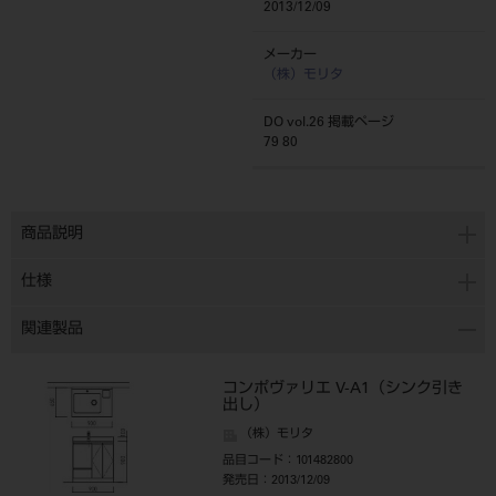
2013/12/09
メーカー
（株）モリタ
DO vol.26 掲載ページ
79 80
商品説明
仕様
関連製品
コンポヴァリエ V-A1（シンク引き
出し）
（株）モリタ
品目コード
：101482800
発売日
：2013/12/09