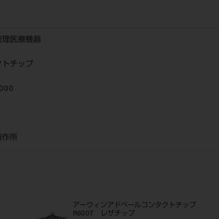
管理医療機器
クトチップ
000
製作所
アーウィンアドベールコンタクトチップ
R600T レザチップ