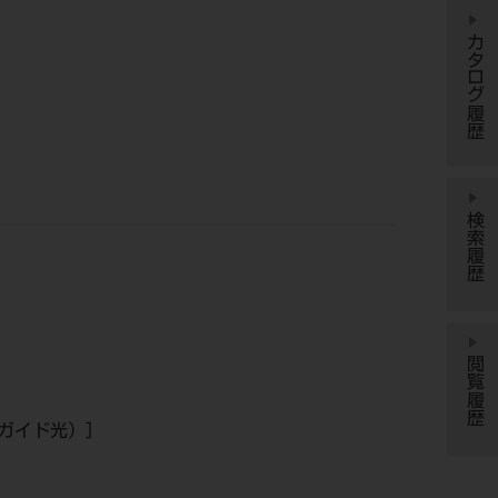
カタログ履歴
検索履歴
閲覧履歴
（ガイド光）］