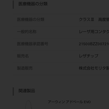
医療機器の分類
医療機器の分類
クラスⅢ 高度
一般的名称
レーザ用コンタ
医療機器承認番号
21500BZZ00721
販売名
レザチップ
製造販売
株式会社モリタ
関連製品
アーウィン アドベール EVO