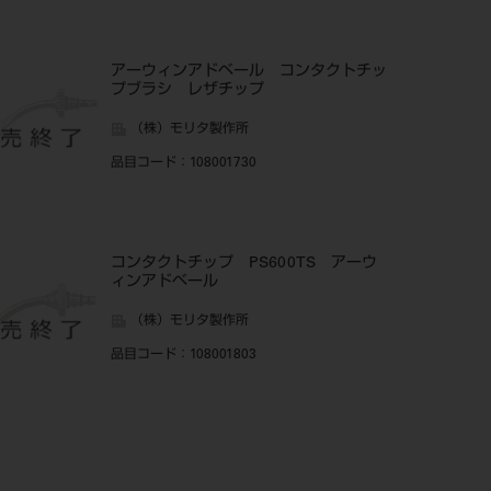
アーウィンアドベール コンタクトチッ
プブラシ レザチップ
（株）モリタ製作所
品目コード
：108001730
コンタクトチップ PS600TS アーウ
ィンアドベール
（株）モリタ製作所
品目コード
：108001803