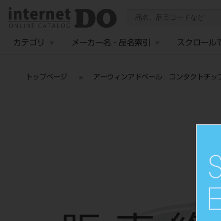
カテゴリ
メーカー名・品名索引
スクロール
トップページ
アーウィンアドベール コンタクトチップ