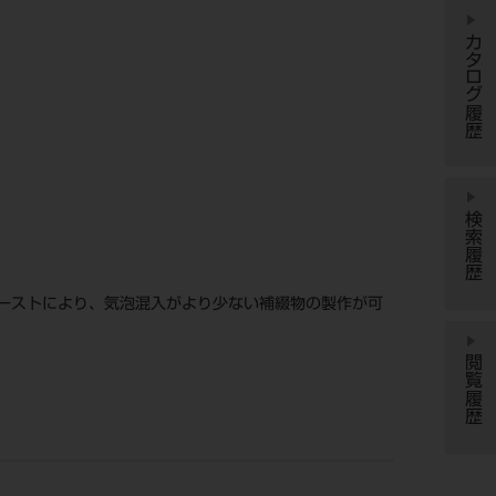
カタログ履歴
検索履歴
ーストにより、気泡混入がより少ない補綴物の製作が可
閲覧履歴