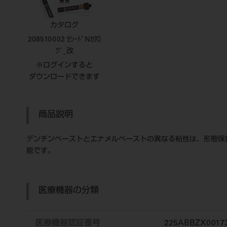
カタログ
208510002 ｾｼｰﾄﾞNｶﾀﾛ
ｸﾞ_改
※ログインすると
ダウンロードできます
商品説明
デンチンペーストとエナメルペーストの異なる粘性は、形態保
能です。
医療機器の分類
医療機器認証番号
225ABBZX0017