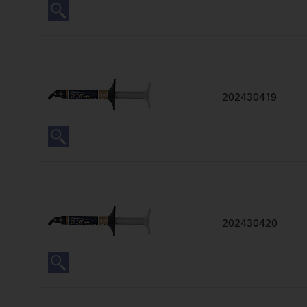
202430419
202430420