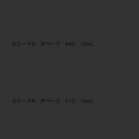
セシードN オペーク B4O 1.0mL
セシードN オペーク C1O 1.0mL