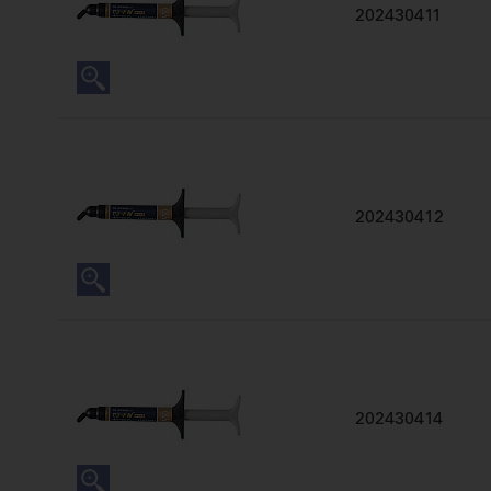
202430411
202430412
202430414