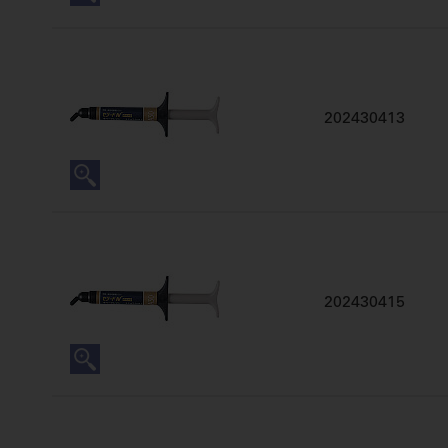
202430413
202430415