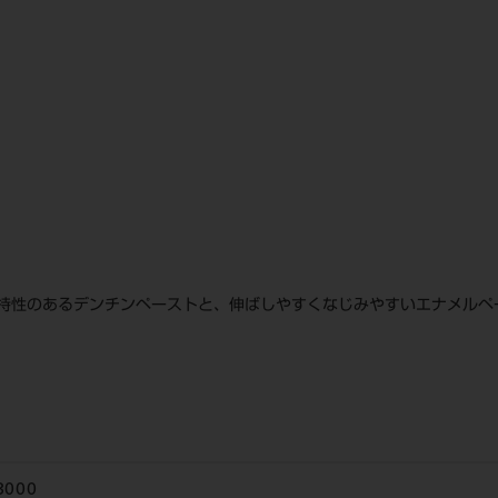
持性のあるデンチンペーストと、伸ばしやすくなじみやすいエナメルペ
3000