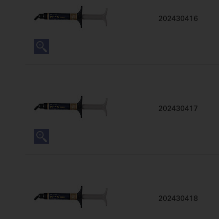
202430416
202430417
202430418