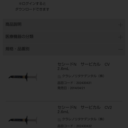
※ログインすると
ダウンロードできます
商品説明
医療機器の分類
規格・品番別
セシードN サービカル CV
2.6mL
クラレノリタケデンタル（株）
品目コード
：202430431
発売日
：2014/04/21
セシードN サービカル CV2
2.6mL
クラレノリタケデンタル（株）
品目コード
：202430432