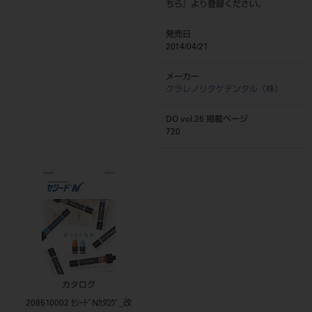
ちら
』より登録ください。
発売日
2014/04/21
メーカー
クラレノリタケデンタル（株）
DO vol.26 掲載ページ
720
カタログ
208510002 ｾｼｰﾄﾞNｶﾀﾛｸﾞ_改