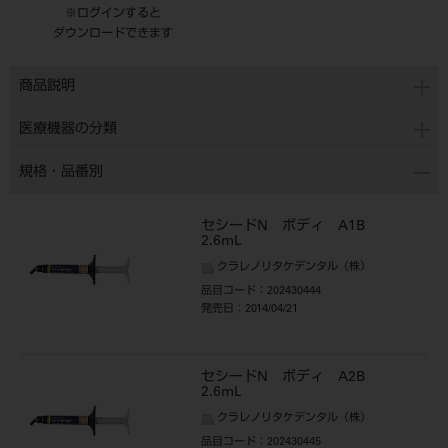
※ログインすると
ダウンロードできます
商品説明
医療機器の分類
規格・品番別
セシードN ボディ A1B
2.6mL
クラレノリタケデンタル（株）
品目コード
：202430444
発売日
：2014/04/21
セシードN ボディ A2B
2.6mL
クラレノリタケデンタル（株）
品目コード
：202430445