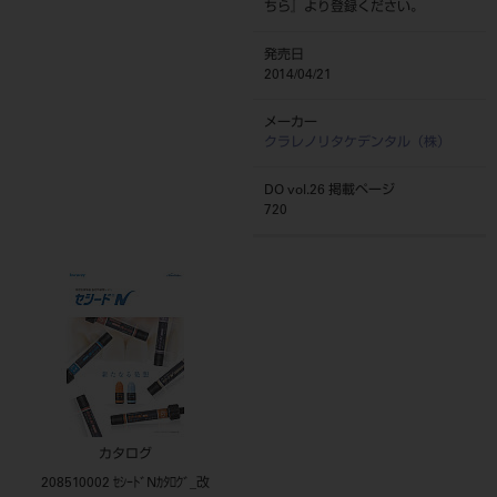
ちら
』より登録ください。
発売日
2014/04/21
メーカー
クラレノリタケデンタル（株）
DO vol.26 掲載ページ
720
カタログ
208510002 ｾｼｰﾄﾞNｶﾀﾛｸﾞ_改