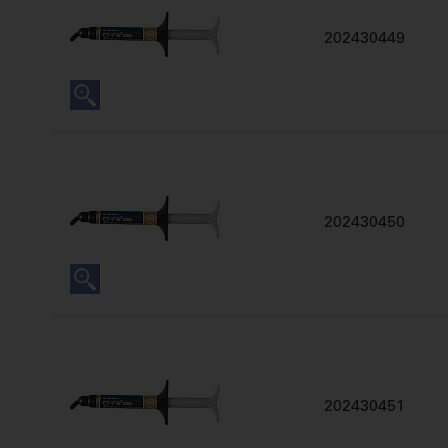
202430449
202430450
202430451