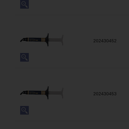
202430452
202430453