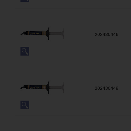
202430446
202430448