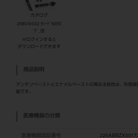
カタログ
208510002 ｾｼｰﾄﾞNｶﾀﾛ
ｸﾞ_改
※ログインすると
ダウンロードできます
商品説明
デンチンペーストとエナメルペーストの異なる粘性は、形態保
能です。
医療機器の分類
医療機器認証番号
225ABBZX0017