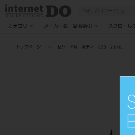
カテゴリ
メーカー名・品名索引
スクロール
トップページ
セシードN ボディ C3B 2.6mL