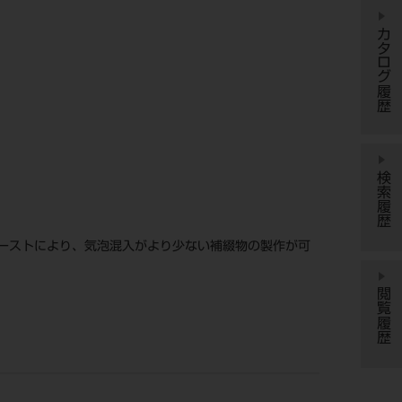
カタログ履歴
検索履歴
ーストにより、気泡混入がより少ない補綴物の製作が可
閲覧履歴