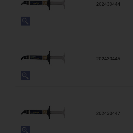
202430444
202430445
202430447