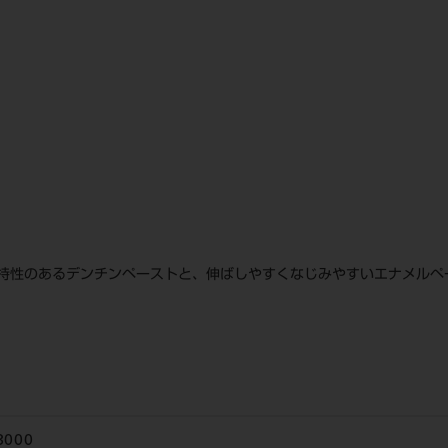
持性のあるデンチンペーストと、伸ばしやすくなじみやすいエナメルペ
3000