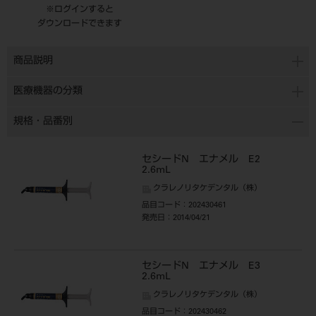
※ログインすると
ダウンロードできます
商品説明
医療機器の分類
規格・品番別
セシードN エナメル E2
2.6mL
クラレノリタケデンタル（株）
品目コード
：202430461
発売日
：2014/04/21
セシードN エナメル E3
2.6mL
クラレノリタケデンタル（株）
品目コード
：202430462