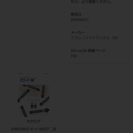
ちら
』より登録ください。
発売日
2014/04/21
メーカー
クラレノリタケデンタル（株）
DO vol.26 掲載ページ
720
カタログ
208510002 ｾｼｰﾄﾞNｶﾀﾛｸﾞ_改