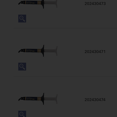
202430473
202430471
202430474