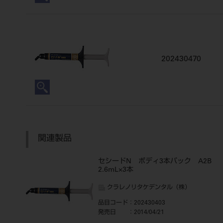
202430470
関連製品
セシードN ボディ3本パック A2B
2.6mL×3本
クラレノリタケデンタル（株）
品目コード
：202430403
発売日
：2014/04/21