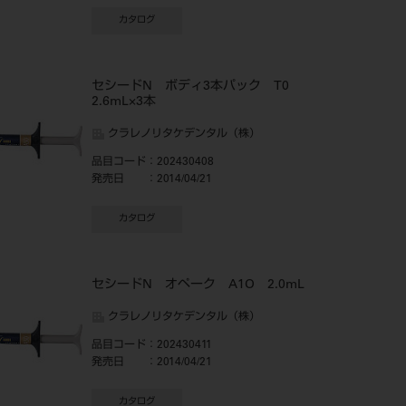
カタログ
セシードN ボディ3本パック T0
2.6mL×3本
クラレノリタケデンタル（株）
品目コード
：202430408
発売日
：2014/04/21
カタログ
セシードN オペーク A1O 2.0mL
クラレノリタケデンタル（株）
品目コード
：202430411
発売日
：2014/04/21
カタログ