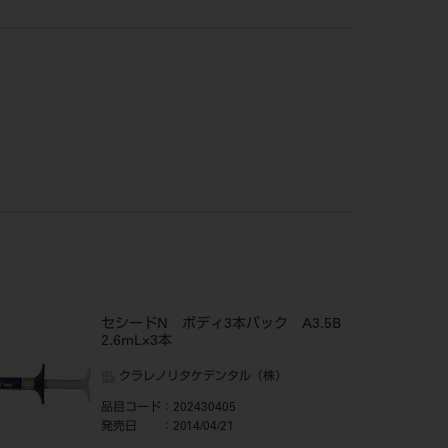
セシードN ボディ3本パック A3.5B
2.6mL×3本
クラレノリタケデンタル（株）
品目コード
：202430405
発売日
：2014/04/21