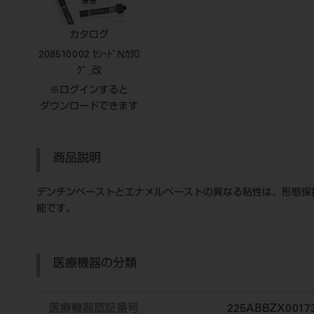
カタログ
208510002 ｾｼｰﾄﾞNｶﾀﾛ
ｸﾞ_改
※ログインすると
ダウンロードできます
商品説明
デンチンペーストとエナメルペーストの異なる粘性は、形態保
能です。
医療機器の分類
医療機器認証番号
225ABBZX0017