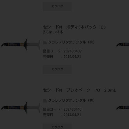
カタログ
セシードN ボディ3本パック E3
2.6mL×3本
クラレノリタケデンタル（株）
品目コード
：202430407
発売日
：2014/04/21
カタログ
セシードN プレオペーク PO 2.0mL
クラレノリタケデンタル（株）
品目コード
：202430410
発売日
：2014/04/21
カタログ