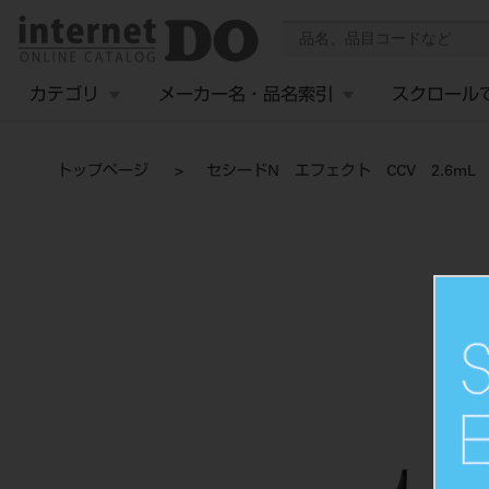
カテゴリ
メーカー名・品名索引
スクロール
トップページ
セシードN エフェクト CCV 2.6mL