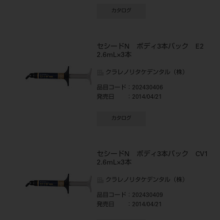
カタログ
セシードN ボディ3本パック E2
2.6mL×3本
クラレノリタケデンタル（株）
品目コード
：202430406
発売日
：2014/04/21
カタログ
セシードN ボディ3本パック CV1
2.6mL×3本
クラレノリタケデンタル（株）
品目コード
：202430409
発売日
：2014/04/21