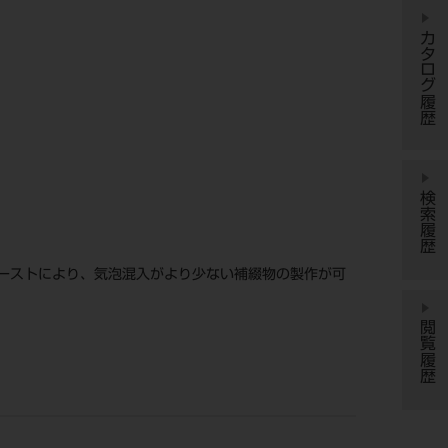
カタログ履歴
検索履歴
ーストにより、気泡混入がより少ない補綴物の製作が可
閲覧履歴