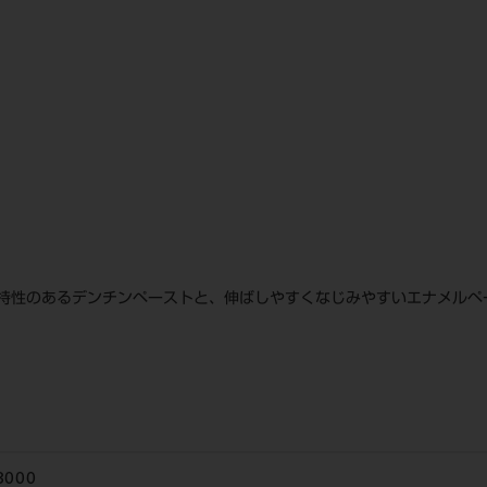
持性のあるデンチンペーストと、伸ばしやすくなじみやすいエナメルペ
3000