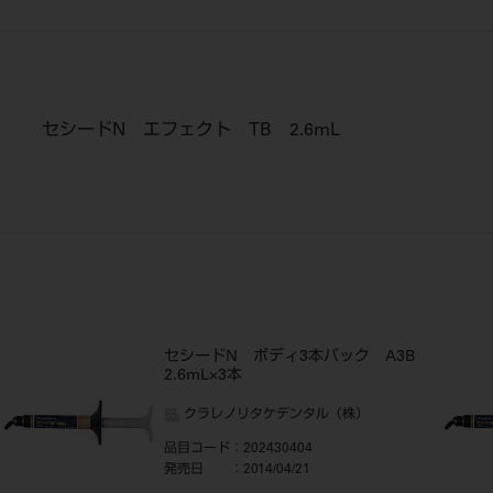
セシードN エフェクト TB 2.6mL
セシードN ボディ3本パック A3B
2.6mL×3本
クラレノリタケデンタル（株）
品目コード
：202430404
発売日
：2014/04/21