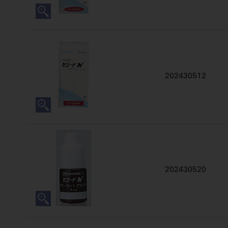
202430512
202430520