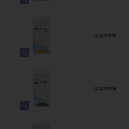
202430505
202430506