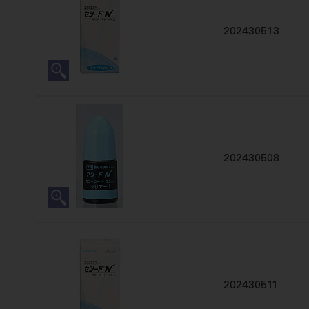
202430513
202430508
202430511