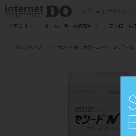
カテゴリ
メーカー名・品名索引
スクロール
トップページ
セシードＮ カラーコート クリアー２