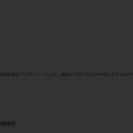
持性のあるデンチンペーストと、伸ばしやすくなじみやすいエナメルペ
医療機器