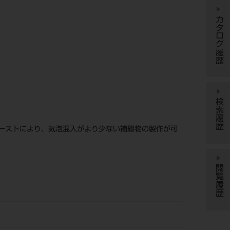
カタログ履歴
検索履歴
ーストにより、気泡混入がより少ない補綴物の製作が可
閲覧履歴