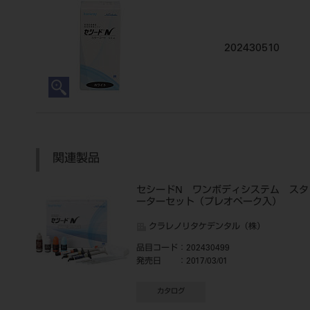
202430510
関連製品
セシードN ワンボディシステム スタ
ーターセット（プレオペーク入）
クラレノリタケデンタル（株）
品目コード
：202430499
発売日
：2017/03/01
カタログ