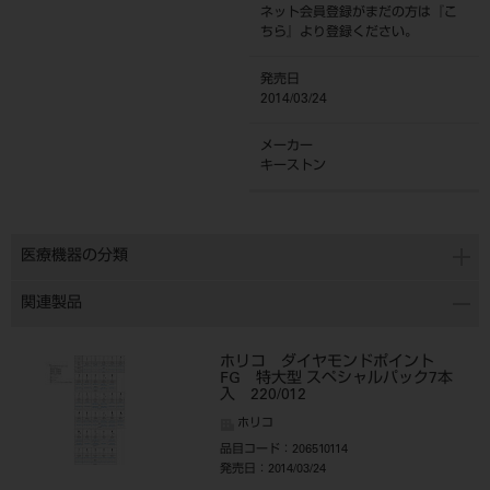
ネット会員登録がまだの方は『
こ
ちら
』より登録ください。
発売日
2014/03/24
メーカー
キーストン
医療機器の分類
関連製品
ホリコ ダイヤモンドポイント
FG 特大型 スペシャルパック7本
入 220/012
ホリコ
品目コード
：206510114
発売日
：2014/03/24