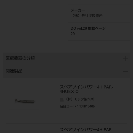
メーカー
（株）モリタ製作所
DO vol.26 掲載ページ
29
医療機器の分類
関連製品
スペアツインパワー4H PAR-
4HUEX-O
（株）モリタ製作所
品目コード
：101813465
スペアツインパワー4H PAR-