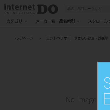
カテゴリ
メーカー名・品名索引
スクロール
トップページ
エンドペリオ１ やさしい診査・診断学