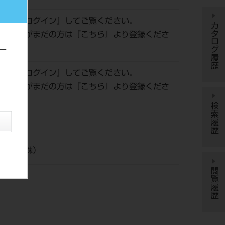
確認は『
ログイン
』してご覧ください。
カタログ履歴
会員登録がまだの方は『
こちら
』より登録くださ
ー
確認は『
ログイン
』してご覧ください。
会員登録がまだの方は『
こちら
』より登録くださ
検索履歴
02
ンタル（株）
閲覧履歴