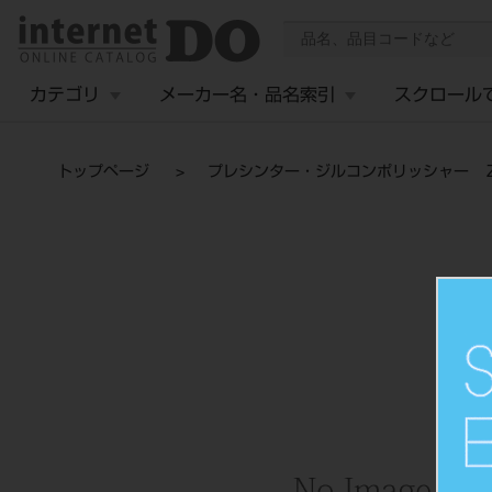
カテゴリ
メーカー名・品名索引
スクロール
トップページ
プレシンター・ジルコンポリッシャー 