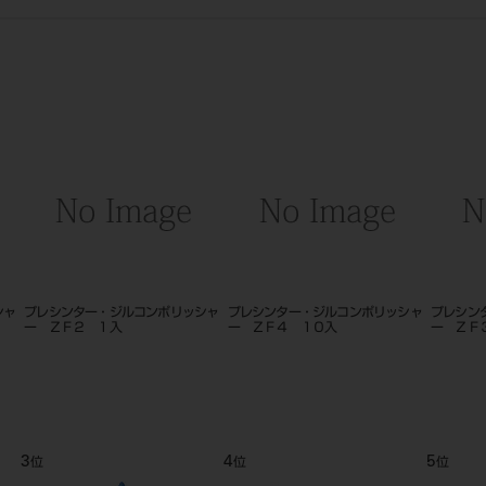
シャ
プレシンター・ジルコンポリッシャ
プレシンター・ジルコンポリッシャ
プレシン
ー ＺＦ２ １入
ー ＺＦ４ １０入
ー ＺＦ
3
4
5
位
位
位