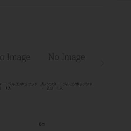
ター・ジルコンポリッシャ
プレシンター・ジルコンポリッシャ
プレシンター・ジルコン
３ １入
ー Ｚ３ １入
ー Ｚ１ １入
6
7
位
位