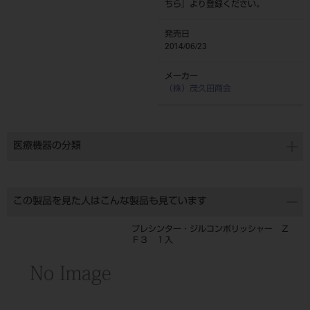
ちら
』より登録ください。
発売日
2014/06/23
メーカー
（株）茂久田商会
医療機器の分類
この製品を見た人はこんな製品も見ています
プレシンター・ジルコンポリッシャー Ｚ
Ｆ３ １入