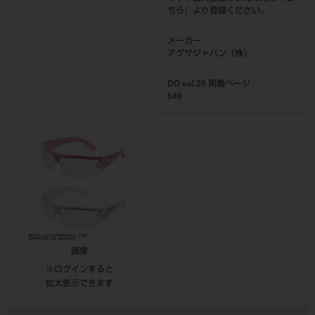
ちら
』より登録ください。
メーカー
アグサジャパン（株）
DO vol.26 掲載ページ
549
画像
※ログインすると
拡大表示できます