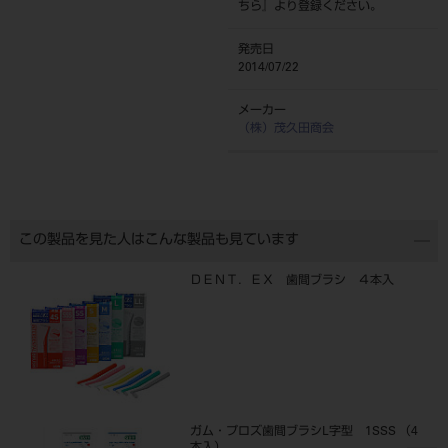
ちら
』より登録ください。
発売日
2014/07/22
メーカー
（株）茂久田商会
この製品を見た人はこんな製品も見ています
ＤＥＮＴ．ＥＸ 歯間ブラシ ４本入
ガム・プロズ歯間ブラシL字型 1SSS （4