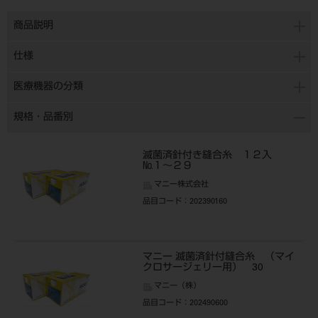
商品説明
仕様
医療機器の分類
規格・品番別
滅菌済針付き縫合糸 １２入
№１～２９
マニー株式会社
品目コード
：202390160
マニー 滅菌済針付縫合糸 （マイ
クロサージェリー用） 30
マニー（株）
品目コード
：202490600