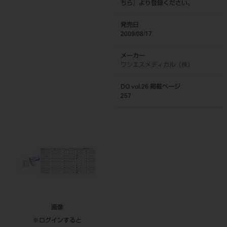
ちら
』より登録ください。
発売日
2009/08/17
メーカー
ワシエスメディカル（株）
DO vol.26 掲載ページ
257
画像
※ログインすると