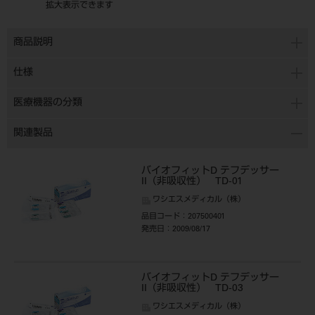
拡大表示できます
商品説明
仕様
医療機器の分類
関連製品
バイオフィットD テフデッサー
II（非吸収性） TD-01
ワシエスメディカル（株）
品目コード
：207500401
発売日
：2009/08/17
バイオフィットD テフデッサー
II（非吸収性） TD-03
ワシエスメディカル（株）