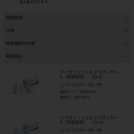
拡大表示できます
商品説明
仕様
医療機器の分類
関連製品
バイオフィットD テフデッサー
II（非吸収性） TD-01
ワシエスメディカル（株）
品目コード
：207500401
発売日
：2009/08/17
バイオフィットD テフデッサー
II（非吸収性） TD-02
ワシエスメディカル（株）