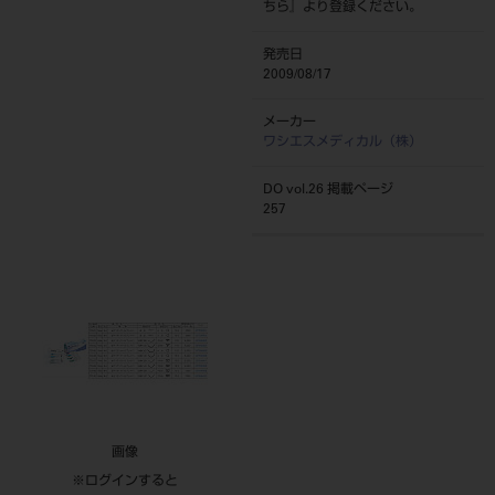
ちら
』より登録ください。
発売日
2009/08/17
メーカー
ワシエスメディカル（株）
DO vol.26 掲載ページ
257
画像
※ログインすると