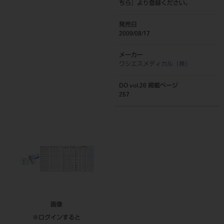
ちら
』より登録ください。
発売日
2009/08/17
メーカー
ワシエスメディカル（株）
DO vol.26 掲載ページ
257
画像
※ログインすると