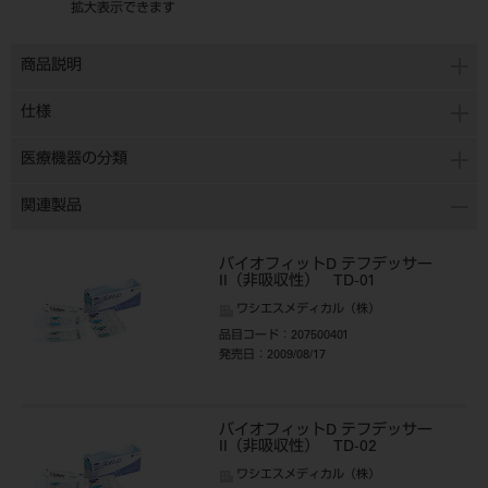
拡大表示できます
商品説明
仕様
医療機器の分類
関連製品
バイオフィットD テフデッサー
II（非吸収性） TD-01
ワシエスメディカル（株）
品目コード
：207500401
発売日
：2009/08/17
バイオフィットD テフデッサー
II（非吸収性） TD-02
ワシエスメディカル（株）