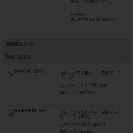
ちら
』より登録ください。
メーカー
デンツプライシロナ株式会社
医療機器の分類
規格・品番別
セレック形成用バー ＲＫＣ－１
（５入）
デンツプライシロナ株式会社
品目コード
：206450428
セレック形成用バー ＲＫＣ－１
０ｆｆｆ（５入）
デンツプライシロナ株式会社
品目コード
：206450442