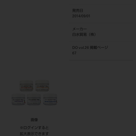
発売日
2014/09/01
メーカー
白水貿易（株）
DO vol.26 掲載ページ
67
画像
※ログインすると
拡大表示できます