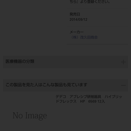
ちら
』より登録ください。
発売日
2014/09/12
メーカー
（株）茂久田商会
医療機器の分類
この製品を見た人はこんな製品も見ています
デデコ アブレシブ研削器具 ハイブリッ
ドフレックス HP 6569 12入