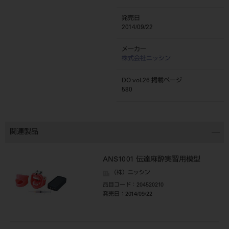
発売日
2014/09/22
メーカー
株式会社ニッシン
DO vol.26 掲載ページ
580
関連製品
ANS1001 伝達麻酔実習用模型
（株）ニッシン
品目コード
：204520210
発売日
：2014/09/22