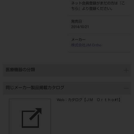
ネット会員登録がまだの方は『
こ
ちら
』より登録ください。
発売日
2014/10/21
メーカー
株式会社JM Ortho
医療機器の分類
同じメーカー製品掲載カタログ
Web：カタログ【ＪＭ Ｏｒｔｈｏ#1】