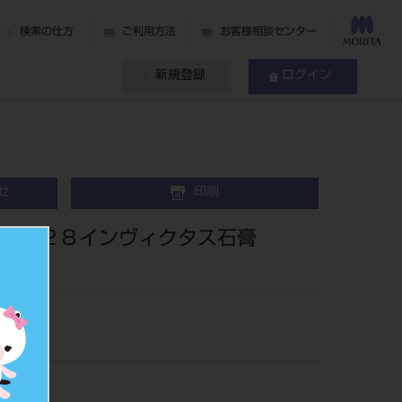
検索の仕方
ご利用方法
お客様相談センター
新規登録
ログイン
せ
印刷
Ｏ－２８インヴィクタス石膏
枠