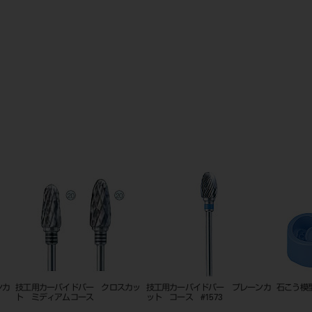
ンカ
技工用カーバイドバー クロスカッ
技工用カーバイドバー プレーンカ
石こう模型
ト ミディアムコース
ット コース #1573