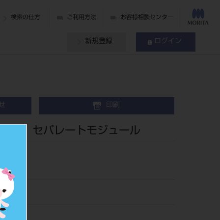
検索の仕方
ご利用方法
お客様相談センター
新規登録
ログイン
せ
印刷
２８ セパレートモジュール