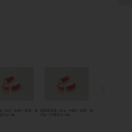
－ＥＰ－２８ セ
ＧＮＲ３Ｓ－ＬＲ－ＥＰ－２８ セ
ＧＮＲ３Ｓ－ＵＬ－ＥＰ－２８
ール
パレートＧモジュール
パレートＧモジュール