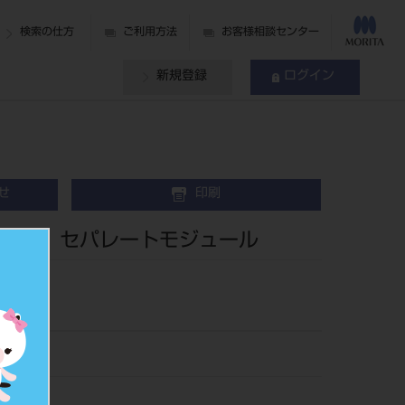
検索の仕方
ご利用方法
お客様相談センター
新規登録
ログイン
せ
印刷
２８ セパレートモジュール