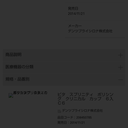
発売日
2014/11/21
メーカー
デンツプライシロナ株式会社
商品説明
医療機器の分類
規格・品番別
ビタ スプリニティ ポリシン
グ クリニカル カップ ６入
Ｃ６
デンツプライシロナ株式会社
品目コード
：206450785
発売日
：2014/11/21