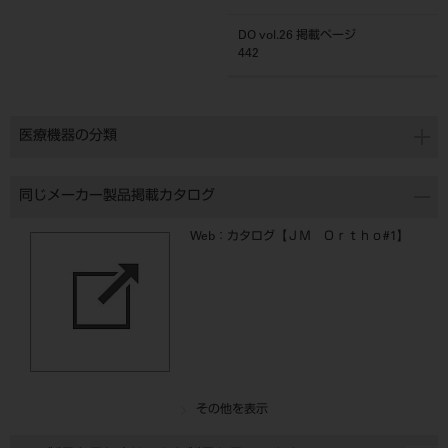
DO vol.26 掲載ページ
442
医療機器の分類
同じメーカー製品掲載カタログ
Web：カタログ【ＪＭ Ｏｒｔｈｏ#1】
その他を表示