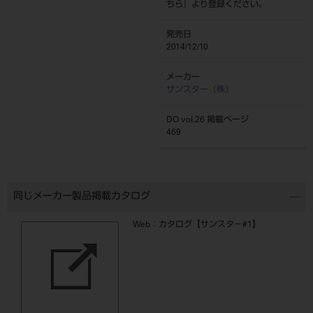
ちら
』より登録ください。
発売日
2014/12/10
メーカー
サンスター（株）
DO vol.26 掲載ページ
469
同じメーカー製品掲載カタログ
Web：カタログ【サンスタ－#1】