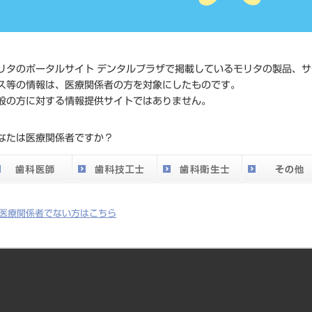
い。
メーカー
ザーク
リタのポータルサイト デンタルプラザで掲載しているモリタの製品、サ
DO vol.26 掲載ペー
ス等の情報は、医療関係者の方を対象にしたものです。
261
般の方に対する情報提供サイトではありません。
ジ
なたは医療関係者ですか？
医療関係者でない方はこちら