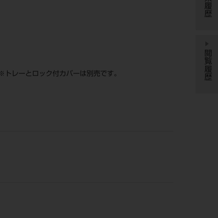
検索履歴
閲覧履歴
※トレーとロック付カバーは別売です。