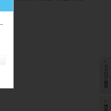
ー
カタログ履歴