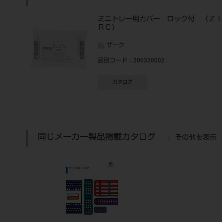
ミニトレー用カバー ロック付 （Ｚ
ＲＣ）
ザーク
品目コード
：206320002
カタログ
同じメーカー製品掲載カタログ
その他を表示