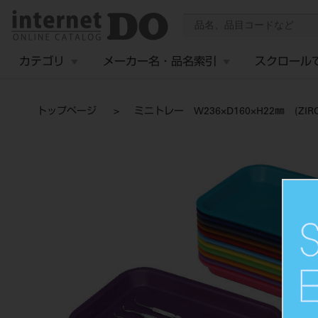
カテゴリ
メーカー名・品名索引
スクロール
トップページ
ミニトレー W236×D160×H22㎜ (ZIRC