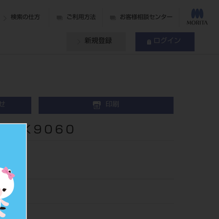
検索の仕方
ご利用方法
お客様相談センター
新規登録
ログイン
せ
印刷
ジＲＫ９０６０