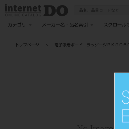
カテゴリ
メーカー名・品名索引
スクロール
トップページ
電子吸着ボード ラッゲージＲＫ９０６