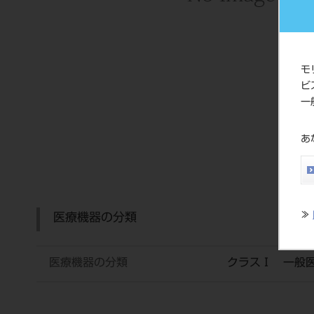
モ
ビ
一
あ
≫
医療機器の分類
医療機器の分類
クラスⅠ 一般