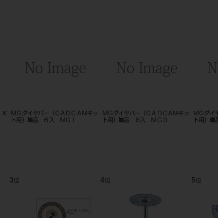
 K
ＭＧダイヤバー（ＣＡＤＣＡＭキッ
ＭＧダイヤバー（ＣＡＤＣＡＭキッ
ＭＧダイ
ト用）単品 ６入 ＭＧ１
ト用）単品 ６入 ＭＧ３
ト用）単
3
4
5
位
位
位