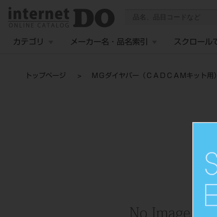
カテゴリ
メーカー名・品名索引
スクロール
トップページ
ＭＧダイヤバー（ＣＡＤＣＡＭキット用