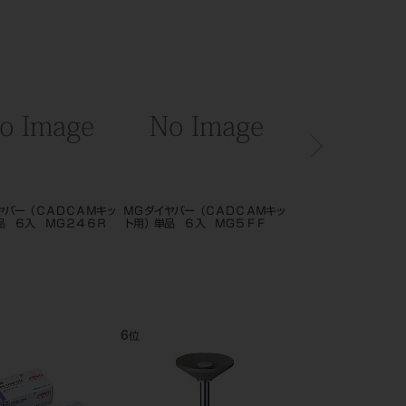
ヤバー（ＣＡＤＣＡＭキッ
ＭＧダイヤバー（ＣＡＤＣＡＭキッ
ＭＧダイヤバー（ＣＡＤ
品 ６入 ＭＧ２４６Ｒ
ト用）単品 ６入 ＭＧ５ＦＦ
ト用）単品 ６入 ＭＧ
6
7
位
位