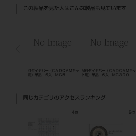
この製品を見た人はこんな製品も見ています
ＣＡＤＣＡＭキッ
ＭＧダイヤバー（ＣＡＤＣＡＭキッ
ＭＧダイヤバー（ＣＡＤＣＡＭ
 ＭＧ３０７ＦＦ
ト用）単品 ６入 ＭＧ３０７
ト用）単品 ６入 ＭＧ２
同じカテゴリのアクセスランキング
7
8
位
位