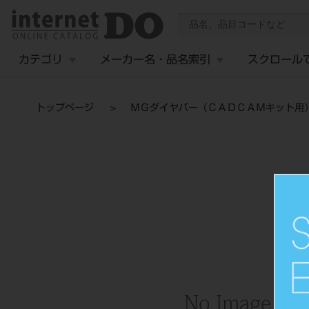
カテゴリ
メーカー名・品名索引
スクロール
トップページ
ＭＧダイヤバー（ＣＡＤＣＡＭキット用