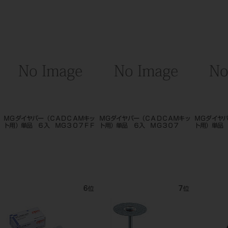
キッ
ＭＧダイヤバー（ＣＡＤＣＡＭキッ
ＭＧダイヤバー（ＣＡＤＣＡＭキッ
カーバイ
ト用）単品 ６入 ＭＧ４
ト用）単品 ６入 ＭＧ１
FG012 
9
10
11
位
位
位