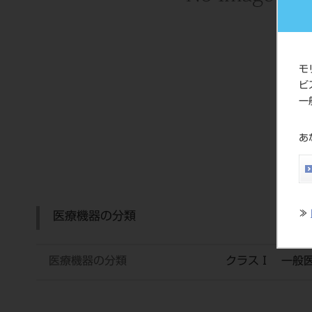
モ
ビ
一
あ
≫
医療機器の分類
医療機器の分類
クラスⅠ 一般