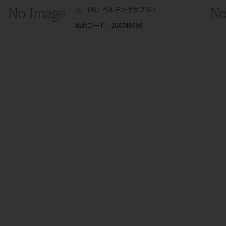
（有）ベルデンタサプライ
品目コード
：206740308