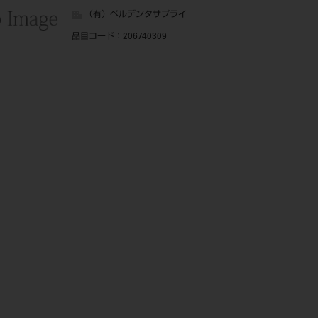
（有）ベルデンタサプライ
品目コード
：206740309