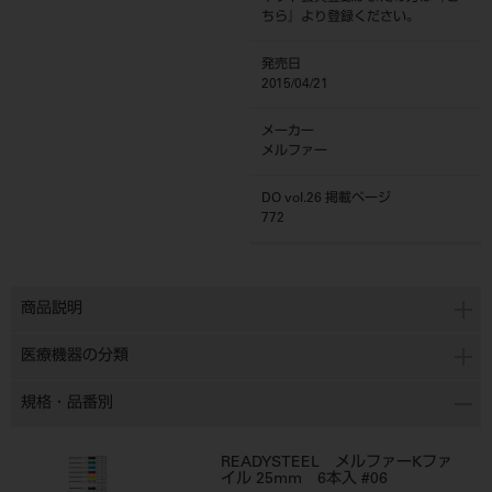
ちら
』より登録ください。
発売日
2015/04/21
メーカー
メルファー
DO vol.26 掲載ページ
772
商品説明
医療機器の分類
規格・品番別
READYSTEEL メルファーKファ
イル 25mm 6本入 #06