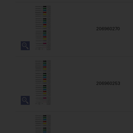
206960270
206960253