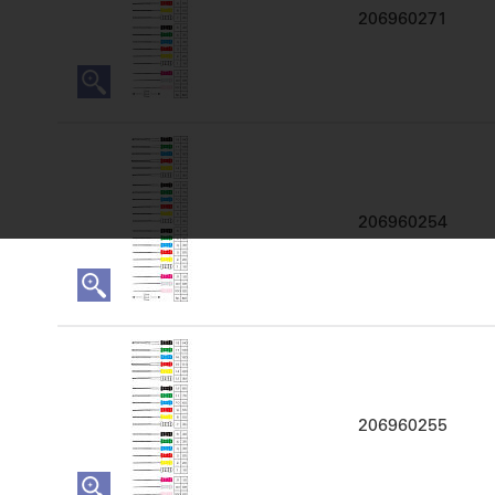
206960271
206960254
206960255