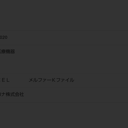
020
医療機器
ＴＥＥＬ メルファーＫファイル
ロナ株式会社