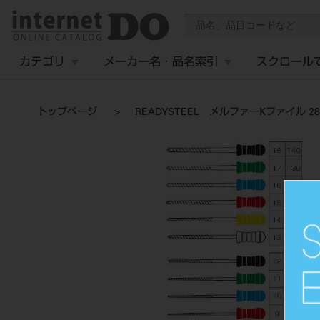
カテゴリ
メーカー名・品名索引
スクロール
トップページ
READYSTEEL メルファーKファイル 28