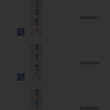
206960252
206960266
206960267