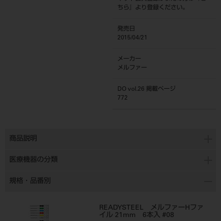
ちら
』より登録ください。
発売日
2015/04/21
メーカー
メルファー
DO vol.26 掲載ページ
772
商品説明
医療機器の分類
規格・品番別
READYSTEEL メルファーHファ
イル 21mm 6本入 #08