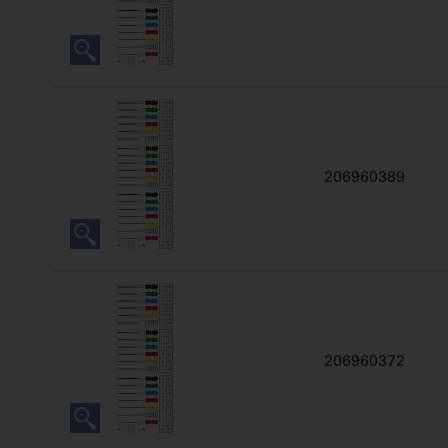
206960389
206960372