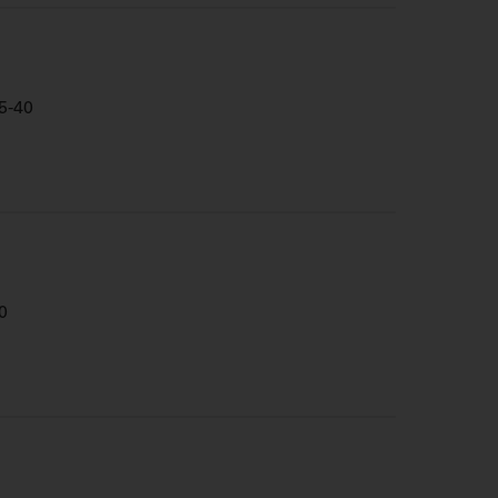
-40
0