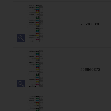
206960390
206960373